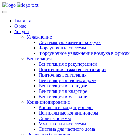
Главная
О нас
Услуги
Увлажнение
Системы увлажнения воздуха
Форсуночные системы
Форсуночное увлажнение воздуха в офисах
Вентиляция
Вентиляция с рекуперацией
Приточно-вытяжная вентиляция
Приточная вентиляция
Вентиляция в частном доме
Вентиляция в коттедже
Вентиляция в квартире
Вентиляция в магазине
Кондиционирование
Канальные кондиционеры
Центральные кондиционеры
Сплит-системы
Мульти сплит-системы
Система для частного дома
Осушение бассейнов