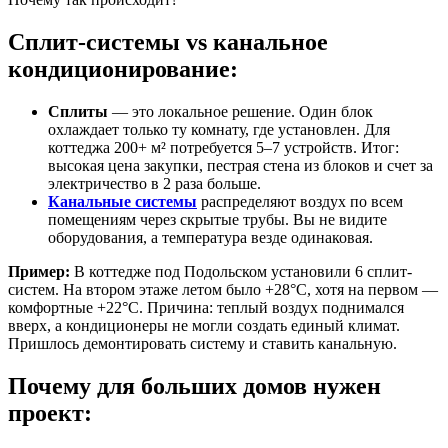
Сплит-системы vs канальное
кондиционирование:
Сплиты
— это локальное решение. Один блок
охлаждает только ту комнату, где установлен. Для
коттеджа 200+ м² потребуется 5–7 устройств. Итог:
высокая цена закупки, пестрая стена из блоков и счет за
электричество в 2 раза больше.
Канальные системы
распределяют воздух по всем
помещениям через скрытые трубы. Вы не видите
оборудования, а температура везде одинаковая.
Пример:
В коттедже под Подольском установили 6 сплит-
систем. На втором этаже летом было +28°C, хотя на первом —
комфортные +22°C. Причина: теплый воздух поднимался
вверх, а кондиционеры не могли создать единый климат.
Пришлось демонтировать систему и ставить канальную.
Почему для больших домов нужен
проект: