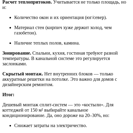
Расчет теплопритоков.
Учитывается не только площадь, но
и:
Количество окон и их ориентация (юг/север).
Материал стен (кирпич хуже держит холод, чем
газобетон).
Наличие теплых полов, камина.
Зонирование.
Спальни, кухня, гостиная требуют разной
температуры. В канальной системе это регулируется
заслонками.
Скрытый монтаж.
Нет внутренних блоков — только
аккуратные решетки на потолке. Это важно для домов с
дизайнерским ремонтом.
Итог:
Дешевый монтаж сплит-систем — это «костыли». Для
коттеджей от 150 м² выбирайте канальное
кондиционирование. Да, оно дороже на 20–30%, но:
Снижает затраты на электричество.