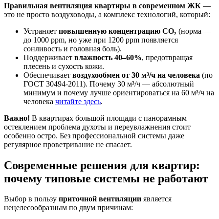
Правильная
вентиляция квартиры в современном ЖК
—
это не просто воздуховоды, а комплекс технологий, который:
Устраняет
повышенную концентрацию CO₂
(норма —
до 1000 ppm, но уже при 1200 ppm появляется
сонливость и головная боль).
Поддерживает
влажность 40–60%
, предотвращая
плесень и сухость кожи.
Обеспечивает
воздухообмен от 30 м³/ч на человека
(по
ГОСТ 30494-2011). Почему 30 м³/ч — абсолютный
минимум и почему лучше ориентироваться на 60 м³/ч на
человека
читайте здесь
.
Важно!
В квартирах
большой площади
с панорамным
остеклением проблема духоты и переувлажнения стоит
особенно остро. Без профессиональной
системы
даже
регулярное проветривание не спасает.
Современные решения для квартир:
почему типовые системы не работают
Выбор в пользу
приточной вентиляции
является
нецелесообразным по двум причинам: