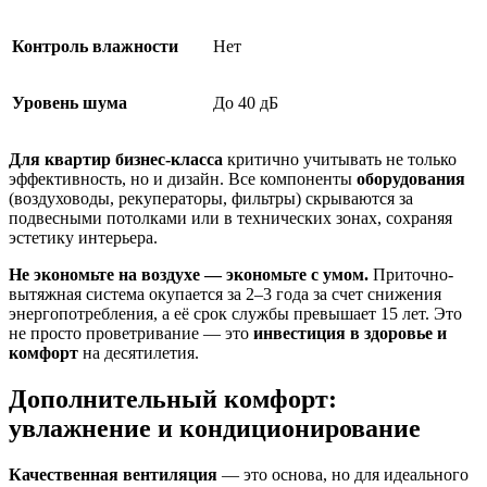
Контроль влажности
Нет
Уровень шума
До 40 дБ
Для квартир бизнес-класса
критично учитывать не только
эффективность, но и дизайн. Все компоненты
оборудования
(воздуховоды, рекуператоры, фильтры) скрываются за
подвесными
потолками
или в технических зонах, сохраняя
эстетику интерьера.
Не экономьте на воздухе — экономьте с умом.
Приточно-
вытяжная система окупается за 2–3 года за счет снижения
энергопотребления, а её срок службы превышает 15 лет. Это
не просто проветривание — это
инвестиция в здоровье и
комфорт
на десятилетия.
Дополнительный комфорт:
увлажнение и кондиционирование
Качественная вентиляция
— это основа, но для идеального