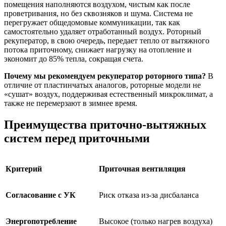
помещения наполняются воздухом, чистым как после
проветривания, но без сквозняков и шума. Система не
перегружает общедомовые коммуникации
, так как
самостоятельно удаляет отработанный воздух. Роторный
рекуператор, в свою очередь, передает тепло от вытяжного
потока приточному, снижает нагрузку на отопление и
экономит до 85% тепла, сокращая счета.
Почему мы рекомендуем рекуператор роторного типа?
В
отличие от пластинчатых аналогов, роторные модели не
«сушат»
воздух
, поддерживая естественный
микроклимат
, а
также не перемерзают в зимнее время.
Преимущества приточно-вытяжных
систем перед приточными
Критерий
Приточная вентиляция
Согласование с УК
Риск отказа из-за дисбаланса
Энергопотребление
Высокое (только нагрев воздуха)