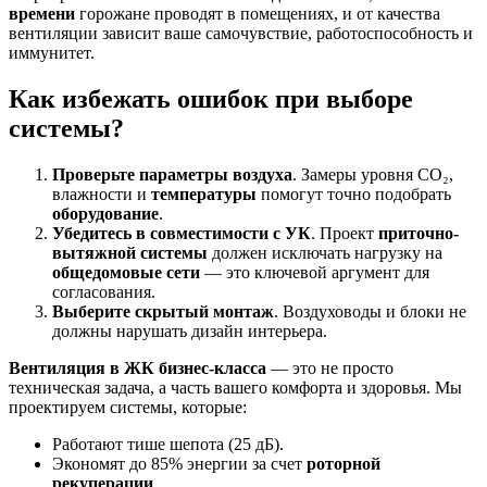
времени
горожане проводят в помещениях, и от качества
вентиляции зависит ваше самочувствие, работоспособность и
иммунитет.
Как избежать ошибок при выборе
системы?
Проверьте параметры воздуха
. Замеры уровня CO₂,
влажности и
температуры
помогут точно подобрать
оборудование
.
Убедитесь в совместимости с УК
. Проект
приточно-
вытяжной системы
должен исключать нагрузку на
общедомовые сети
— это ключевой аргумент для
согласования.
Выберите скрытый монтаж
. Воздуховоды и блоки не
должны нарушать дизайн интерьера.
Вентиляция в ЖК бизнес-класса
— это не просто
техническая задача, а часть вашего комфорта и здоровья. Мы
проектируем системы, которые:
Работают тише шепота (25 дБ).
Экономят до 85% энергии за счет
роторной
рекуперации
.