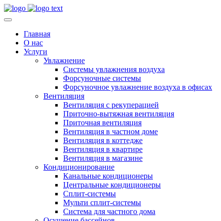
Главная
О нас
Услуги
Увлажнение
Системы увлажнения воздуха
Форсуночные системы
Форсуночное увлажнение воздуха в офисах
Вентиляция
Вентиляция с рекуперацией
Приточно-вытяжная вентиляция
Приточная вентиляция
Вентиляция в частном доме
Вентиляция в коттедже
Вентиляция в квартире
Вентиляция в магазине
Кондиционирование
Канальные кондиционеры
Центральные кондиционеры
Сплит-системы
Мульти сплит-системы
Система для частного дома
Осушение бассейнов