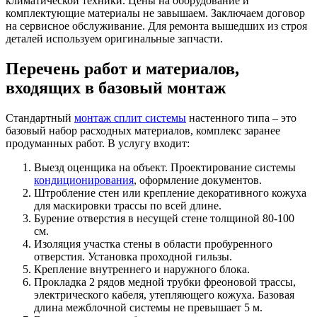
климатической техники.
Цены
на
оборудование
и
комплектующие материалы не завышаем. Заключаем договор
на сервисное обслуживание. Для ремонта вышедших из строя
деталей используем оригинальные запчасти.
Перечень работ и материалов,
входящих в базовый монтаж
Стандартный
монтаж сплит системы
настенного типа –
это
базовый набор расходных материалов, комплекс заранее
продуманных работ. В услугу входит:
Выезд оценщика на объект.
Проектирование
системы
кондиционирования
, оформление документов.
Штробление стен или крепление декоративного кожуха
для маскировки трассы по всей длине.
Бурение отверстия в несущей стене толщиной 80-100
см.
Изоляция участка стены в области пробуренного
отверстия. Установка проходной гильзы.
Крепление внутреннего и наружного
блока
.
Прокладка
2 рядов медной трубки фреоновой трассы,
электрического кабеля, утепляющего кожуха. Базовая
длина межблочной системы не превышает 5 м.