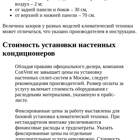
воздух – 2 м;
от задней панели и боков – 30 см,
от верхней и нижней панели – 70 см.
Величина зазоров у разных моделей климатической техники
может отличаться, что указано производителем в инструкции.
Стоимость установки настенных
кондиционеров
Обладая правами официального дилера, компания
ConVent не завышает
цены на установку
настенных сплит-систем в Москве
, следует
рекомендациям производителей. Размер оплаты за
услугу включает стоимость оборудования с
расходными материалами, указанную в прайс-
листе.
Фиксированные цены за работу выставлены для
базовой установки климатической техники. При
нестандартном монтаже увеличиваются
финансовые расходы и трудозатраты. Указать
фиксированные цены на отдельные
дополнительные
услуги невозможно. Стоимость