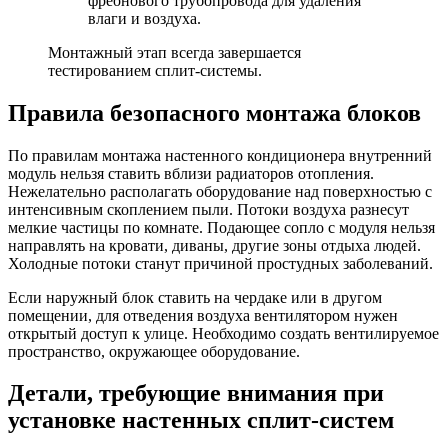
фреонового трубопровода для удаления
влаги и воздуха.
Монтажный этап всегда завершается
тестированием сплит-системы.
Правила безопасного монтажа блоков
По правилам
монтажа настенного кондиционера
внутренний
модуль нельзя ставить вблизи радиаторов отопления.
Нежелательно располагать оборудование над поверхностью с
интенсивным скоплением пыли. Потоки воздуха разнесут
мелкие частицы по комнате. Подающее сопло с модуля нельзя
направлять на кровати, диваны, другие зоны отдыха людей.
Холодные потоки станут причиной простудных заболеваний.
Если наружный блок ставить на чердаке или в другом
помещении, для отведения воздуха вентилятором нужен
открытый доступ к улице. Необходимо создать вентилируемое
пространство, окружающее оборудование.
Детали, требующие внимания при
установке настенных сплит-систем