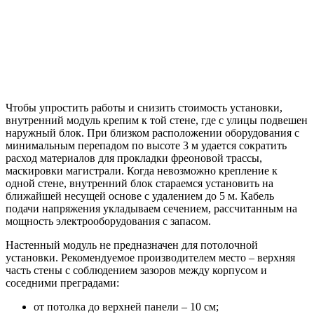
Чтобы упростить работы и снизить
стоимость установки
,
внутренний
модуль крепим к той стене, где с улицы подвешен
наружный блок. При близком расположении оборудования с
минимальным перепадом по высоте 3 м удается сократить
расход материалов для прокладки фреоновой трассы,
маскировки магистрали. Когда невозможно крепление к
одной стене, внутренний блок стараемся установить на
ближайшей несущей основе с удалением до 5 м. Кабель
подачи напряжения укладываем сечением, рассчитанным на
мощность
электрооборудования с запасом.
Настенный
модуль не предназначен для
потолочной
установки
. Рекомендуемое производителем место – верхняя
часть стены с соблюдением зазоров между корпусом и
соседними преградами:
от потолка до верхней панели – 10 см;