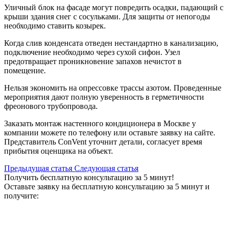
Уличный блок на фасаде могут повредить осадки, падающий с
крыши здания снег с сосульками. Для защиты от непогоды
необходимо ставить козырек.
Когда слив конденсата отведен нестандартно в канализацию,
подключение необходимо через сухой сифон. Узел
предотвращает проникновение запахов нечистот в
помещение.
Нельзя экономить на опрессовке трассы азотом. Проведенные
мероприятия дают полную уверенность в герметичности
фреонового трубопровода.
Заказать
монтаж настенного кондиционера в Москве
у
компании можете по телефону или оставьте заявку на сайте.
Представитель ConVent уточнит детали, согласует время
прибытия оценщика на объект.
Предыдущая статья
Cледующая статья
Получить бесплатную консультацию за 5 минут!
Оставьте заявку на бесплатную консультацию за 5 минут и
получите: