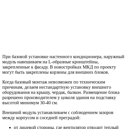
При базовой
установке настенного кондиционера
,
наружный
модуль навешиваем на L-образные кронштейны,
закрепленные к фасаду. В новостройках МКД по проекту
могут быть закреплены корзины для внешних блоков.
Когда базовый монтаж невозможен по техническим
причинам, делаем нестандартную установку внешнего
оборудования на крышу, чердак, балкон. Размещение блока
разрешено производителем у цоколя здания на подставку
высотой минимум 30-40 см.
Внешний модуль устанавливаем с соблюдением зазоров
между корпусом и соседней преградой:
от лицевой стороны, где вентилятор отводит теплый