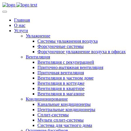
Главная
О нас
Услуги
Увлажнение
Системы увлажнения воздуха
Форсуночные системы
Форсуночное увлажнение воздуха в офисах
Вентиляция
Вентиляция с рекуперацией
Приточно-вытяжная вентиляция
Приточная вентиляция
Вентиляция в частном доме
Вентиляция в коттедже
Вентиляция в квартире
Вентиляция в магазине
Кондиционирование
Канальные кондиционеры
Центральные кондиционеры
Сплит-системы
Мульти сплит-системы
Система для частного дома
Осушение бассейнов