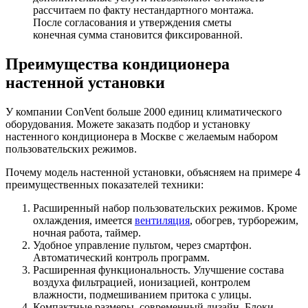
рассчитаем по факту нестандартного монтажа.
После согласования и утверждения сметы
конечная сумма становится фиксированной.
Преимущества кондиционера
настенной установки
У компании ConVent больше 2000 единиц климатического
оборудования. Можете заказать подбор и установку
настенного кондиционера в Москве
с желаемым набором
пользовательских режимов.
Почему модель настенной установки, объясняем на примере 4
преимущественных показателей техники:
Расширенный набор пользовательских режимов. Кроме
охлаждения, имеется
вентиляция
, обогрев, турборежим,
ночная работа, таймер.
Удобное управление пультом, через смартфон.
Автоматический контроль программ.
Расширенная функциональность. Улучшение состава
воздуха фильтрацией, ионизацией, контролем
влажности, подмешиванием притока с улицы.
Компактные размеры, современный дизайн. Блоки