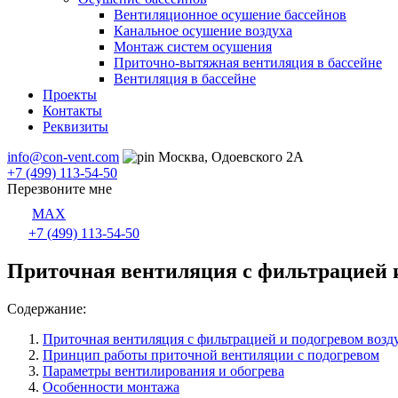
Вентиляционное осушение бассейнов
Канальное осушение воздуха
Монтаж систем осушения
Приточно-вытяжная вентиляция в бассейне
Вентиляция в бассейне
Проекты
Контакты
Реквизиты
info@con-vent.com
Москва, Одоевского 2А
+7 (499) 113-54-50
Перезвоните мне
MAX
+7 (499) 113-54-50
Приточная вентиляция с фильтрацией и
Содержание:
Приточная вентиляция с фильтрацией и подогревом возд
Принцип работы приточной вентиляции с подогревом
Параметры вентилирования и обогрева
Особенности монтажа