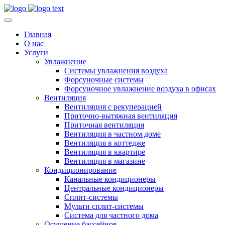
Главная
О нас
Услуги
Увлажнение
Системы увлажнения воздуха
Форсуночные системы
Форсуночное увлажнение воздуха в офисах
Вентиляция
Вентиляция с рекуперацией
Приточно-вытяжная вентиляция
Приточная вентиляция
Вентиляция в частном доме
Вентиляция в коттедже
Вентиляция в квартире
Вентиляция в магазине
Кондиционирование
Канальные кондиционеры
Центральные кондиционеры
Сплит-системы
Мульти сплит-системы
Система для частного дома
Осушение бассейнов