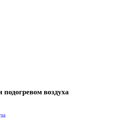
 подогревом воздуха
уха