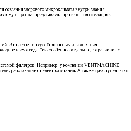
для создания здорового микроклимата внутри
здания
.
Поэтому на рынке представлена
приточная вентиляция с
ний. Это делает воздух безопасным для дыхания.
одное время года. Это особенно актуально для регионов с
 системой фильтров. Например, у компании VENTMACHINE
тели, работающие от электропитания. А также трехступенчатая