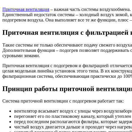
Приточная вентиляция
– важная часть системы воздухообмена.
Единственный недостаток системы – холодный воздух зимой, к
подогревом воздуха
. Она выполняет все те же функции, плюс 
Приточная вентиляция с фильтрацией и
Такие системы не только обеспечивают подачу свежего воздуха
Дополнительная функция – подогрев позволяет поддерживать о
суровыми зимами.
Приточная вентиляция с подогревом и фильтрацией
отличается
целая модельная линейка установок этого типа. В их констру
фильтрационная система, обеспечивающая практически до 100
Принцип работы приточной вентиляции
Система приточной вентиляции с подогревом
работает так:
вентилятор всасывает воздух с улицы через воздухозабо
перегоняет его по пластиковому каналу, который утеплен
перед последним располагаются фильтры, которые задер
чистый воздух двигается дальше и проходит через нагрев