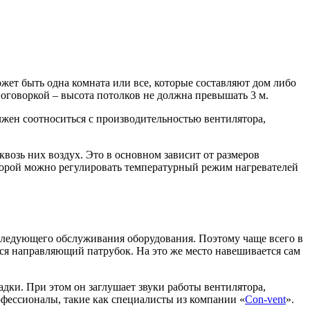
жет быть одна комната или все, которые составляют
дом
либо
оговоркой – высота потолков не должна превышать 3 м.
лжен соотноситься с производительностью вентилятора,
возь них воздух. Это в основном зависит от размеров
торой можно регулировать температурный режим нагревателей
оследующего обслуживания оборудования. Поэтому чаще всего в
тся направляющий патрубок. На это же место навешивается сам
дки. При этом он заглушает звуки работы вентилятора,
фессионалы, такие как специалисты из компании «
Con-vent
».