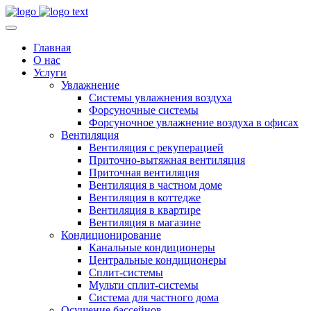
Главная
О нас
Услуги
Увлажнение
Системы увлажнения воздуха
Форсуночные системы
Форсуночное увлажнение воздуха в офисах
Вентиляция
Вентиляция с рекуперацией
Приточно-вытяжная вентиляция
Приточная вентиляция
Вентиляция в частном доме
Вентиляция в коттедже
Вентиляция в квартире
Вентиляция в магазине
Кондиционирование
Канальные кондиционеры
Центральные кондиционеры
Сплит-системы
Мульти сплит-системы
Система для частного дома
Осушение бассейнов