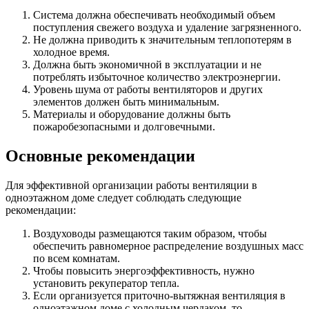
Система должна обеспечивать необходимый объем
поступления свежего воздуха и удаление загрязненного.
Не должна приводить к значительным теплопотерям в
холодное время.
Должна быть экономичной в эксплуатации и не
потреблять избыточное количество электроэнергии.
Уровень шума от работы вентиляторов и других
элементов должен быть минимальным.
Материалы и оборудование должны быть
пожаробезопасными и долговечными.
Основные рекомендации
Для эффективной организации работы вентиляции в
одноэтажном доме следует соблюдать следующие
рекомендации:
Воздуховоды размещаются таким образом, чтобы
обеспечить равномерное распределение воздушных масс
по всем
комнатам
.
Чтобы повысить энергоэффективность, нужно
установить рекуператор тепла.
Если организуется приточно-вытяжная
вентиляция в
одноэтажном доме с холодным чердаком
, то