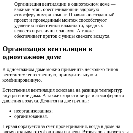
Организация
вентиляции в одноэтажном доме
—
важный этап, обеспечивающий здоровую
атмосферу внутри комнат. Правильно созданный
проект и проведенный монтаж способствуют
удалению избыточной влажности, вредных
веществ и различных запахов. А также
обеспечивает приток с улицы свежего
воздуха
.
Организация вентиляции в
одноэтажном доме
В одноэтажном доме можно применить несколько типов
вентсистем
: естественную, принудительную и
комбинированную.
Естественная вентиляция основана на разнице
температур
внутри и вне дома. А также скорости ветра и атмосферного
давления воздуха. Делится на две группы:
неорганизованная;
организованная.
Первая образуется за счет проветривания, когда в доме на
время открываются форточки и двери. Вторая организуется за