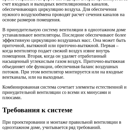
счет входных и выходных вентиляционных каналов,
обеспечивающих циркуляцию воздуха. Для обеспечения
нужного воздухообмена проводят расчет сечения каналов на
основе размеров помещения.
В принудительную
систему вентиляции в одноэтажном доме
устанавливают вентиляторы. Последние обеспечивают более
эффективную циркуляцию воздушных масс. Она может быть
приточной
,
вытяжной
или приточно-вытяжной. Первая –
когда вентилятор подает свежий воздух извне внутрь
помещения. Вторая, когда он удаляет отработанный
насыщенный углекислым газом воздух. Приточно-вытяжная
объединяет обе функции, обеспечивая баланс
воздушных
потоков. При этом вентилятор монтируется или на входные
вентканалы, или на выходные.
Комбинированная система сочетает элементы естественной и
принудительной
вентиляции со всеми их минусами и
плюсами.
Требования к системе
При проектировании и монтаже
правильной вентиляции в
одноэтажном доме
, учитывается ряд требований.