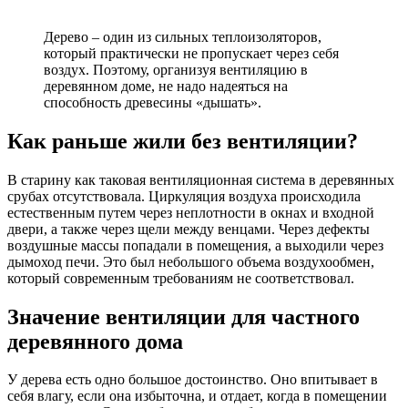
Дерево – один из сильных теплоизоляторов,
который практически не пропускает через себя
воздух
. Поэтому, организуя
вентиляцию в
деревянном доме
, не надо надеяться на
способность древесины «дышать».
Как раньше жили без вентиляции?
В старину как таковая
вентиляционная
система
в деревянных
срубах
отсутствовала.
Циркуляция
воздуха происходила
естественным путем через неплотности в
окнах
и входной
двери
, а также через щели между венцами. Через дефекты
воздушные
массы попадали в помещения, а выходили через
дымоход печи. Это был небольшого объема
воздухообмен
,
который современным требованиям не соответствовал.
Значение вентиляции для частного
деревянного дома
У дерева есть одно большое достоинство. Оно впитывает в
себя влагу, если она избыточна, и отдает, когда в помещении