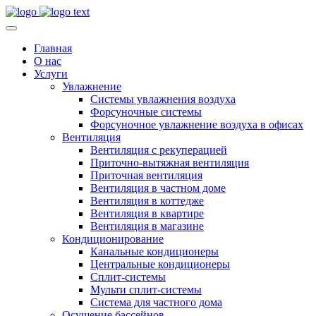
Главная
О нас
Услуги
Увлажнение
Системы увлажнения воздуха
Форсуночные системы
Форсуночное увлажнение воздуха в офисах
Вентиляция
Вентиляция с рекуперацией
Приточно-вытяжная вентиляция
Приточная вентиляция
Вентиляция в частном доме
Вентиляция в коттедже
Вентиляция в квартире
Вентиляция в магазине
Кондиционирование
Канальные кондиционеры
Центральные кондиционеры
Сплит-системы
Мульти сплит-системы
Система для частного дома
Осушение бассейнов