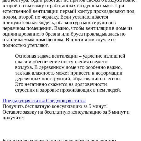
второй на
вытяжку
отработанных воздушных масс. При
естественной вентиляции первый контур прокладывают под
полом
, второй по чердаку. Если устанавливается
принудительная
модель, оба контура монтируются в
чердачном помещении. Важно, чтобы
вентиляция в доме из
оцилиндрованного бревна
или бруса прокладывалась по
отапливаемым помещениям. В противном случае ее
полностью утепляют.
Основная задача вентиляции – удаление излишней
влаги
и обеспечение поступления свежего
воздуха. В деревянном доме это особенно важно,
так как влажность может привести к деформации
деревянных конструкций, образованию плесени.
Это негативно скажется на долговечности
строения и здоровье проживающих в нем людей.
Предыдущая статья
Cледующая статья
Получить бесплатную консультацию за 5 минут!
Оставьте заявку на бесплатную консультацию за 5 минут и
получите:
Бесплатную консультацию с ведущим специалистом